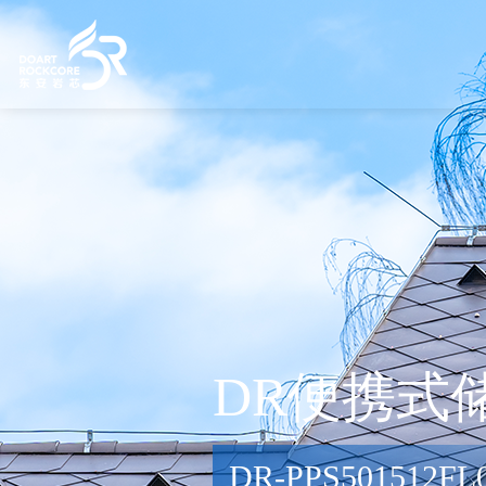
DR便携式
DR-PPS501512FL0