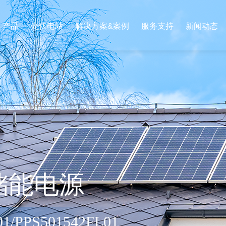
产品
光伏电站
解决方案&案例
服务支持
新闻动态
储能电源
1/PPS501542FL01