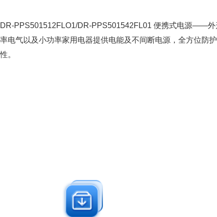
DR-PPS501512FLO1/DR-PPS501542FL01 便携式电
率电气以及小功率家用电器提供电能及不间断电源，全方位防护
性。