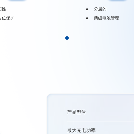
面性
分层的
方位保护
两级电池管理
产品型号
最大充电功率