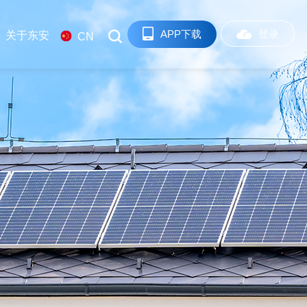
APP下载
登录
关于东安
CN