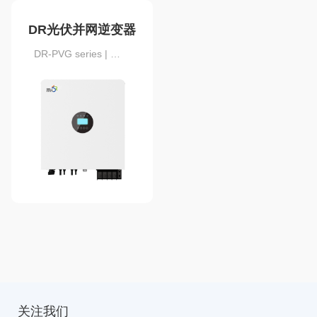
DR光伏并网逆变器
DR-PVG series | 三相 | 40~80kW
关注我们